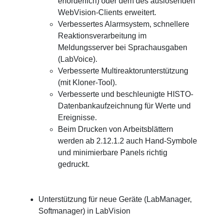
erforderlich) oder dem des auslösenden
WebVision-Clients erweitert.
Verbessertes Alarmsystem, schnellere
Reaktionsverarbeitung im
Meldungsserver bei Sprachausgaben
(LabVoice).
Verbesserte Multireaktorunterstützung
(mit Kloner-Tool).
Verbesserte und beschleunigte HISTO-
Datenbankaufzeichnung für Werte und
Ereignisse.
Beim Drucken von Arbeitsblättern
werden ab 2.12.1.2 auch Hand-Symbole
und minimierbare Panels richtig
gedruckt.
Unterstützung für neue Geräte (LabManager,
Softmanager) in LabVision