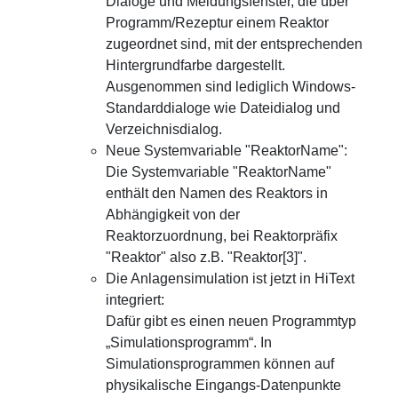
Dialoge und Meldungsfenster, die über
Programm/Rezeptur einem Reaktor
zugeordnet sind, mit der entsprechenden
Hintergrundfarbe dargestellt.
Ausgenommen sind lediglich Windows-
Standarddialoge wie Dateidialog und
Verzeichnisdialog.
Neue Systemvariable "ReaktorName":
Die Systemvariable "ReaktorName"
enthält den Namen des Reaktors in
Abhängigkeit von der
Reaktorzuordnung, bei Reaktorpräfix
"Reaktor" also z.B. "Reaktor[3]".
Die Anlagensimulation ist jetzt in HiText
integriert:
Dafür gibt es einen neuen Programmtyp
„Simulationsprogramm“. In
Simulationsprogrammen können auf
physikalische Eingangs-Datenpunkte