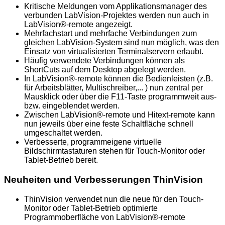
Kritische Meldungen vom Applikationsmanager des
verbunden LabVision-Projektes werden nun auch in
LabVision®-remote angezeigt.
Mehrfachstart und mehrfache Verbindungen zum
gleichen LabVision-System sind nun möglich, was den
Einsatz von virtualisierten Terminalservern erlaubt.
Häufig verwendete Verbindungen können als
ShortCuts auf dem Desktop abgelegt werden.
In LabVision®-remote können die Bedienleisten (z.B.
für Arbeitsblätter, Multischreiber,... ) nun zentral per
Mausklick oder über die F11-Taste programmweit aus-
bzw. eingeblendet werden.
Zwischen LabVision®-remote und Hitext-remote kann
nun jeweils über eine feste Schaltfläche schnell
umgeschaltet werden.
Verbesserte, programmeigene virtuelle
Bildschirmtastaturen stehen für Touch-Monitor oder
Tablet-Betrieb bereit.
Neuheiten und Verbesserungen ThinVision
ThinVision verwendet nun die neue für den Touch-
Monitor oder Tablet-Betrieb optimierte
Programmoberfläche von LabVision®-remote