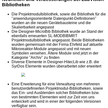
Bibliotheken
Die Projektmodulbibliothek, sowie die Bibliothek für die
"anwendungsorientierte Datenpunkt-Definitionen"
wurden an die neuen Gerätebausteine und die
Skalierbarkeit angepasst
Die Designer-MicroBib Bibliothek wurde an Stand der
ebenfalls erneuerten SL-MODBIBMRT
Projektmodulbibliothek angepasst. Beide Bibliotheken
wurden gemeinsam mit der Firma Ehrfeld auf aktuelle
Mikroreaktor-Module angepasst und mit neuen
Symbolen versehen. Ältere Module sind jetzt in der
Kategorie "Archiv" zu finden
Diverse Elemente in Designer-HitecLib wie z.B. die
SyrDos Elemente wurden überarbeitet oder erweitert
Eine Erweiterung für eine Verwaltung von mehreren
benutzerdefinierten Projektmodul-Bibliotheken, sowie
das Ein- und Ausblenden solcher Bibliotheken bzw.
von bestimmten Elementen wird zur Zeit von uns
entwickelt und wird in einer der folgenden Versionen
verfügbar sein.