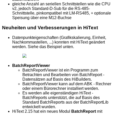
gleiche Anzahl an seriellen Schnittstellen wie die CPU
v2, jedoch Standard-D-Sub für die RS-485-
Schnittstelle, pinkompatibel mit LM-RS485, + optionale
Speisung über eine M12-Buchse
Neuheiten und Verbesserungen in HiText
Datenpunkteigenschaften (Grafikskalierung, Einheit,
Nachkommastellen, ...) konnten mit HiText geändert
werden. Siehe das Beispiel unten.
BatchReportViewer
BatchReportViewer ist ein Programm zum
Betrachten und Bearbeiten von BatchReport -
Datensätzen auf Basis des HiBuilders.
BatchReportViewer kann auf dem ABK - Rechner
oder einem Bürorechner installiert werden.
Es werden alle eigenständigen HiText -
BatchReports unterstützt, die auf Basis des
Standard BatchReports aus der BatchReportLib
entwickelt wurden.
HiText 2.15 hat ein neues Modul
BatchReport
mit