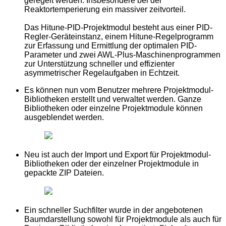
geregelt werden. Insbesondere bei der
Reaktortemperierung ein massiver zeitvorteil.
Das Hitune-PID-Projektmodul besteht aus einer PID-
Regler-Geräteinstanz, einem Hitune-Regelprogramm
zur Erfassung und Ermittlung der optimalen PID-
Parameter und zwei AWL-Plus-Maschinenprogrammen
zur Unterstützung schneller und effizienter
asymmetrischer Regelaufgaben in Echtzeit.
Es können nun vom Benutzer mehrere Projektmodul-
Bibliotheken erstellt und verwaltet werden. Ganze
Bibliotheken oder einzelne Projektmodule können
ausgeblendet werden.
Neu ist auch der Import und Export für Projektmodul-
Bibliotheken oder der einzelner Projektmodule in
gepackte ZIP Dateien.
Ein schneller Suchfilter wurde in der angebotenen
Baumdarstellung sowohl für Projektmodule als auch für