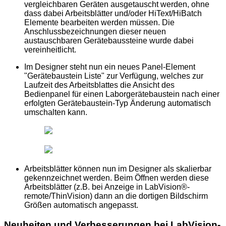
vergleichbaren Geräten ausgetauscht werden, ohne
dass dabei Arbeitsblätter und/oder HiText/HiBatch
Elemente bearbeiten werden müssen. Die
Anschlussbezeichnungen dieser neuen
austauschbaren Gerätebaussteine wurde dabei
vereinheitlicht.
Im Designer steht nun ein neues Panel-Element
"Gerätebaustein Liste" zur Verfügung, welches zur
Laufzeit des Arbeitsblattes die Ansicht des
Bedienpanel für einen Laborgerätebaustein nach einer
erfolgten Gerätebaustein-Typ Änderung automatisch
umschalten kann.
Arbeitsblätter können nun im Designer als skalierbar
gekennzeichnet werden. Beim Öffnen werden diese
Arbeitsblätter (z.B. bei Anzeige in LabVision®-
remote/ThinVision) dann an die dortigen Bildschirm
Größen automatisch angepasst.
Neuheiten und Verbesserungen bei LabVision-