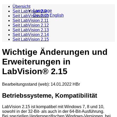
Übersicht
Language
Seit LabVision 2.9
Deutsch
English
Seit LabVision 2.10
Seit LabVision 2.11
Seit LabVision 2.12
Seit LabVision 2.13
Seit LabVision 2.14
Seit LabVision 2.15
Wichtige Änderungen und
Erweiterungen in
LabVision® 2.15
Bearbeitungsstand (web): 14.01.2022 HBr
Betriebssysteme, Kompatibilität
LabVision 2.15 ist kompatibel mit Windows 7, 8 und 10,
sowohl in der 32-Bit- als auch in der 64-Bit-Ausführung.
Bei speziellen länderspezifischen Windows-Versionen, bei