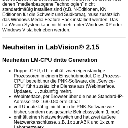
denen "medienbezogene Technologien" nicht
standardmäßig installiert sind (z.B. N-Editionen, KN
Editionen für die Schweiz und Südkorea), muss zusätzlich
das Windows Media Feature Pack installiert werden. Das
LabVision-System kann nicht mehr unter Windows XP oder
Windows Vista betrieben werden.
Neuheiten in LabVision® 2.15
Neuheiten LM-CPU dritte Generation
Doppel-CPU, d.h. enthält zwei eigenständige
Prozessoren in einem Einschubmodul. Die „Prozess-
CPU“ betreibt nur die PNK-Software, die „Service-
CPU“ führt zusätzliche Dienste aus (Webinterface,
Updates, …, zukünftig mehr).
Webinterface, per Browser über die neue Standard-IP-
Adresse 192.168.0.80 erreichbar
voll Update-fähig, nicht nur die PNK-Software wie
bisher, sondern das gesamte Betriebssystem (Linux)
enthält einen Netzwerkswitch und hat zwei äußere
Netzwerkanschlüsse, z.B. 1x zur ABK und 1x zum
Labornetzwerk